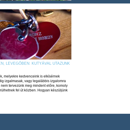
EN, LEVEGŐBEN: KUTYÁVAL UTAZUNK
k, melyekre kedvenceink is elkísérnek
ig izgalmasak, vagy legalábbis izgalomra
a nem tervezünk meg mindent előre, komoly
ülhetnek fel út közben. Hogyan készüljünk
?